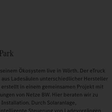
 Park
 seinem Ökosystem live in Wörth. Der eTruck
 aus Ladesäulen unterschiedlicher Hersteller
 erstellt in einem gemeinsamen Projekt mit
tungen von Netze BW. Hier beraten wir zu
Installation. Durch Solaranlage,
 intelligente Steuerung von Ladevorgängen