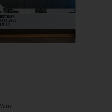
 Werte