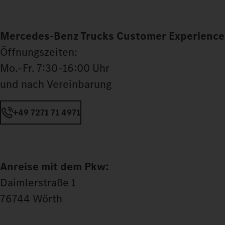
Mercedes‑Benz Trucks Customer Experience
Öffnungszeiten:
Mo.–Fr. 7:30–16:00 Uhr
und nach Vereinbarung
+49 7271 71 4971
Anreise mit dem Pkw:
Daimlerstraße 1
76744 Wörth