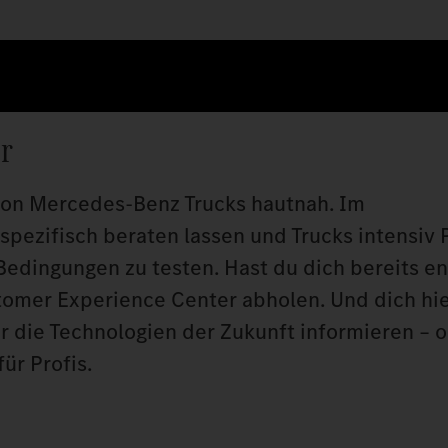
r
 von Mercedes‑Benz Trucks hautnah. Im
spezifisch beraten lassen und Trucks intensiv
Bedingungen zu testen. Hast du dich bereits e
stomer Experience Center abholen. Und dich hi
r die Technologien der Zukunft informieren – o
ür Profis.