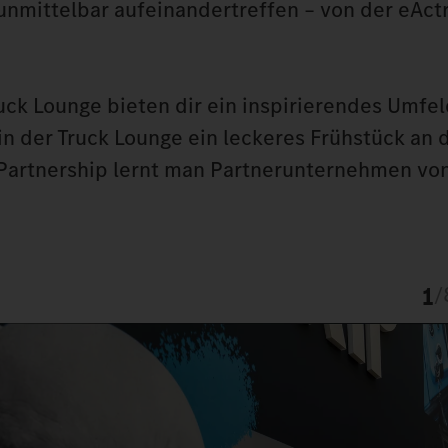
 unmittelbar aufeinandertreffen – von der eAct
k Lounge bieten dir ein inspirierendes Umfel
 der Truck Lounge ein leckeres Frühstück an d
 Partnership lernt man Partnerunternehmen vo
1
/