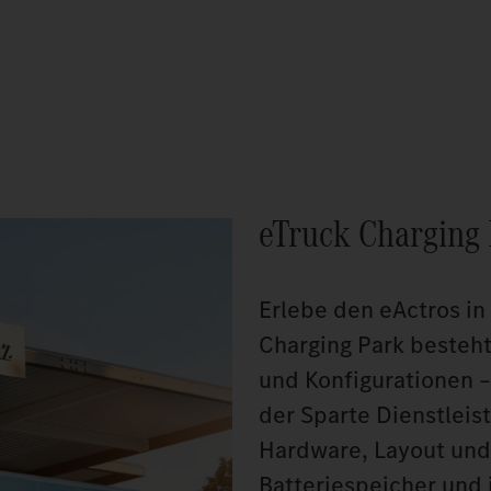
eTruck Charging
Erlebe den eActros in
Charging Park besteht
und Konfigurationen –
der Sparte Dienstleis
Hardware, Layout und 
Batteriespeicher und