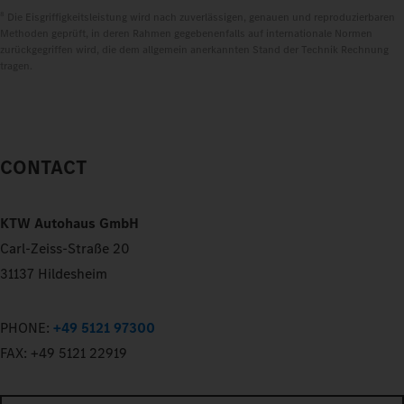
8
Die Eisgriffigkeitsleistung wird nach zuverlässigen, genauen und reproduzierbaren
Methoden geprüft, in deren Rahmen gegebenenfalls auf internationale Normen
zurückgegriffen wird, die dem allgemein anerkannten Stand der Technik Rechnung
tragen.
CONTACT
KTW Autohaus GmbH
Carl-Zeiss-Straße 20
31137 Hildesheim
PHONE:
+49 5121 97300
FAX:
+49 5121 22919