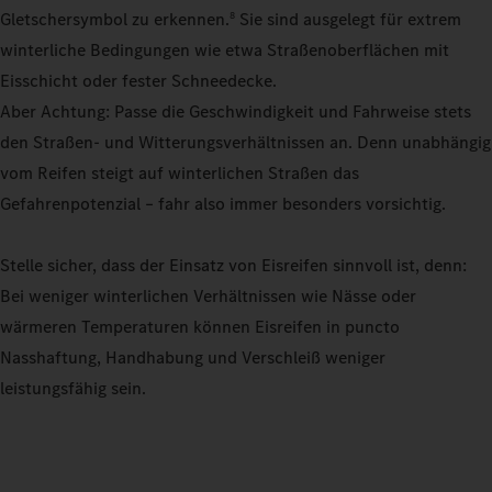
Gletschersymbol zu erkennen.
Sie sind ausgelegt für extrem
8
winterliche Bedingungen wie etwa Straßenoberflächen mit
Eisschicht oder fester Schneedecke.
Aber Achtung: Passe die Geschwindigkeit und Fahrweise stets
den Straßen- und Witterungsverhältnissen an. Denn unabhängig
vom Reifen steigt auf winterlichen Straßen das
Gefahrenpotenzial – fahr also immer besonders vorsichtig.
Stelle sicher, dass der Einsatz von Eisreifen sinnvoll ist, denn:
Bei weniger winterlichen Verhältnissen wie Nässe oder
wärmeren Temperaturen können Eisreifen in puncto
Nasshaftung, Handhabung und Verschleiß weniger
leistungsfähig sein.