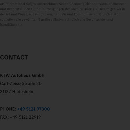
Als international tätiges Unternehmen zählen Chancengleichheit, Vielfalt, Offenheit
und Respekt zu den Grundüberzeugungen der Daimler Truck AG. Dies zeigen wir in
der Art und Weise, wie wir denken, handeln und kommunizieren. Grundsätzlich
schließen alle gewählten Begriffe selbstverständlich alle Geschlechter und
Identitäten ein.
CONTACT
KTW Autohaus GmbH
Carl-Zeiss-Straße 20
31137 Hildesheim
PHONE:
+49 5121 97300
FAX:
+49 5121 22919